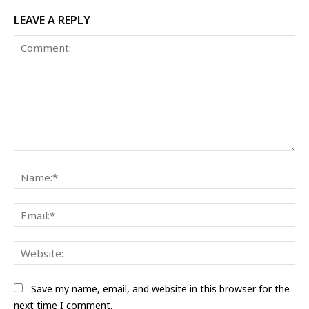
LEAVE A REPLY
Comment:
Na
Ema
Web
Save my name, email, and website in this browser for the
next time I comment.