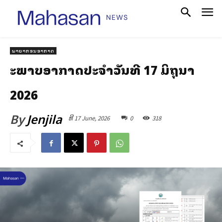
ພາຍາກອນອາກາດ
ສະພາບອາກາດປະຈໍາວັນທີ 17 ມິຖຸນາ
2026
By
Jenjila
ທີ 17 June, 2026
0
318