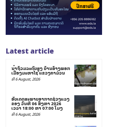
Latest article
ນ້ຳຖ້ວມລະດັບສູງ ບ້ານສ້າງພອກ
ເມືອງມະຫາໄຊ ແຂວງຄຳມ່ວນ
ທີ 6 August, 2026
ອັບເດດສະພາບອາກາດຊ່ວງແລງ
ຂອງ ວັນທີ 06 ສິງຫາ 2026
ເວລາ 18:00 ຫາ 07:00 ໂມງ
ທີ 6 August, 2026