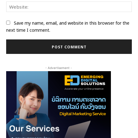
Web
Save my name, email, and website in this browser for the
next time I comment.
- Advertisement -