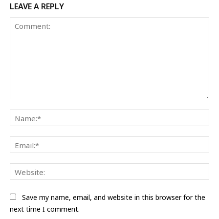
LEAVE A REPLY
Comment:
Na
Ema
Web
Save my name, email, and website in this browser for the
next time I comment.