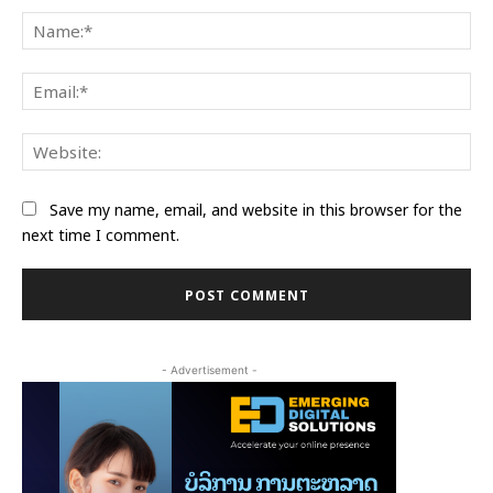
Na
Ema
Web
Save my name, email, and website in this browser for the
next time I comment.
- Advertisement -