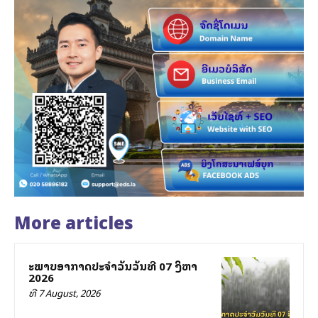
More articles
ສະພາບອາກາດປະຈຳວັນວັນທີ 07 ສິງຫາ
2026
ທີ 7 August, 2026