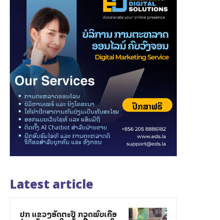
Latest article
ປກສ ແຂວງອັດຕະປື ກວດພົບເຄືອ