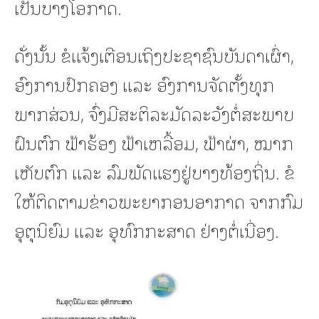
ເປັນບາງໂອກາດ.
ດັ່ງນັ້ນ ຂໍແຈ້ງເຕືອນເຖິງປະຊາຊົນບັນດາເຜົ່າ,
ອົງການປົກຄອງ ແລະ ອົງການຈັດຕັ້ງທຸກ
ພາກສ່ວນ, ຈົ່ງມີສະຕິລະມັດລະວັງຕໍ່ສະພາບ
ຝົນຕົກ ຟ້າຮ້ອງ ຟ້າເຫລື້ອມ, ຟ້າຜ່າ, ໝາກ
ເຫັບຕົກ ແລະ ລົມພັດແຮງຢູ່ບາງທ້ອງຖິ່ນ. ຂໍ
ໃຫ້ຕິດຕາມຂ່າວພະຍາກອນອາກາດ ຈາກກົມ
ອຸຕຸນິຍົມ ແລະ ອຸທົກກະສາດ ຢ່າງຕໍ່ເນື່ອງ.