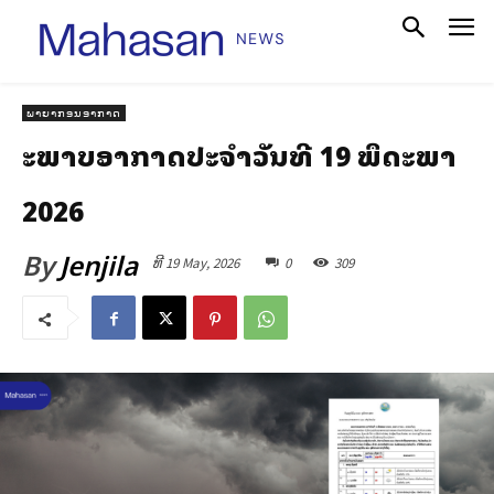
ພາຍາກອນອາກາດ
ສະພາບອາກາດປະຈໍາວັນທີ 19 ພຶດສະພາ
2026
By
Jenjila
ທີ 19 May, 2026
0
309