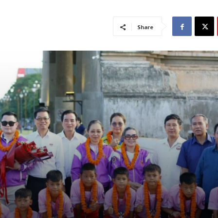
Share