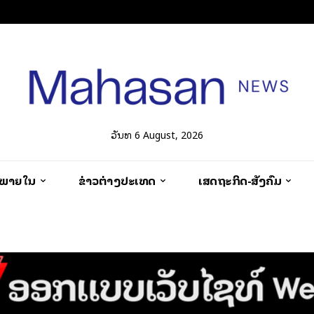
ວັນທີ 6 August, 2026
ວພາຍໃນ
ຂ່າວຕ່າງປະເທດ
ເສດຖະກິດ-ສັງຄົມ