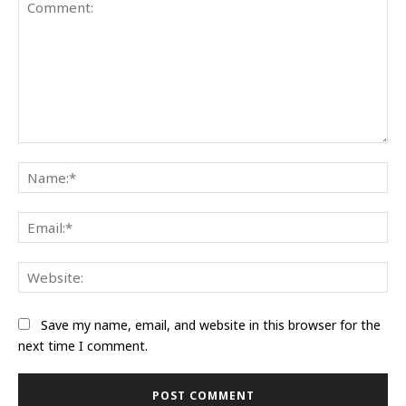
Comment:
Na
Ema
Web
Save my name, email, and website in this browser for the
next time I comment.