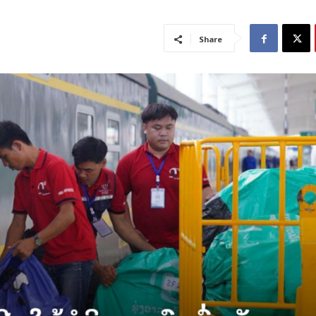
Share