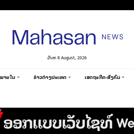
ວັນທີ 8 August, 2026
ວພາຍໃນ
ຂ່າວຕ່າງປະເທດ
ເສດຖະກິດ-ສັງຄົມ