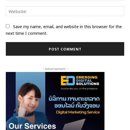
Web
Save my name, email, and website in this browser for the
next time I comment.
- Advertisement -