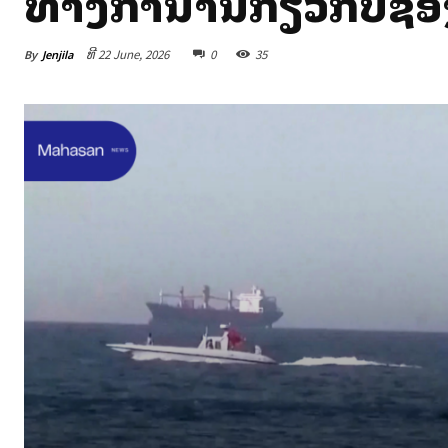
ທາງການສື່ສານກ່ຽວກັບຊ່ອ
By
Jenjila
ທີ 22 June, 2026
0
35