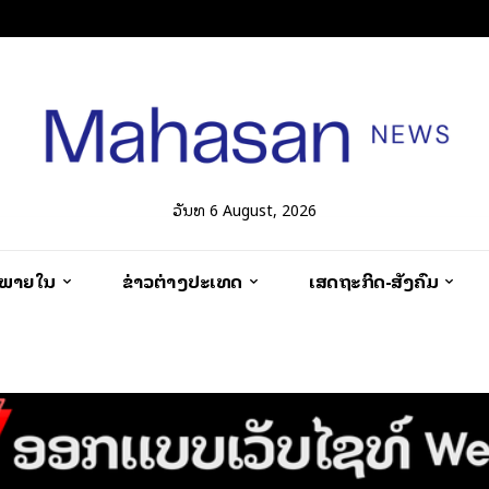
ວັນທີ 6 August, 2026
ວພາຍໃນ
ຂ່າວຕ່າງປະເທດ
ເສດຖະກິດ-ສັງຄົມ