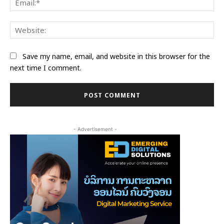
Web
Save my name, email, and website in this browser for the
next time I comment.
- Advertisement -