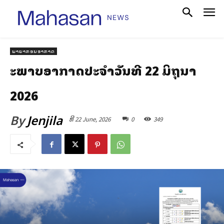
ພາຍາກອນອາກາດ
ສະພາບອາກາດປະຈໍາວັນທີ 22 ມິຖຸນາ
2026
By
Jenjila
ທີ 22 June, 2026
0
349