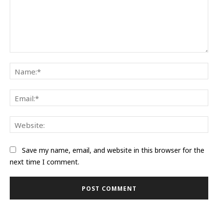
Comment:
Na
Ema
Web
Save my name, email, and website in this browser for the
next time I comment.