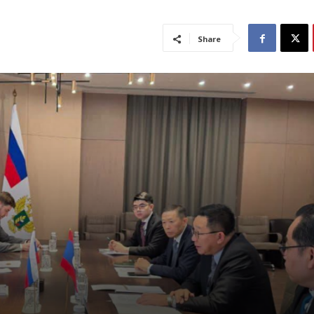
Share