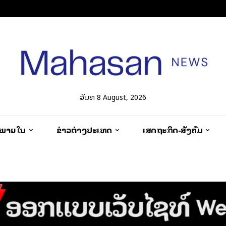
ວັນທີ 8 August, 2026
ວພາຍໃນ
ຂ່າວຕ່າງປະເທດ
ເສດຖະກິດ-ສັງຄົມ