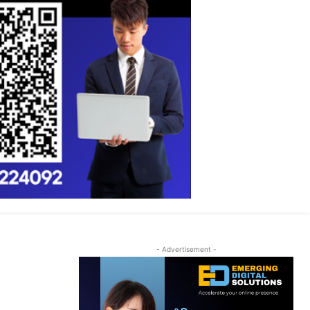
- Advertisement -
ນ