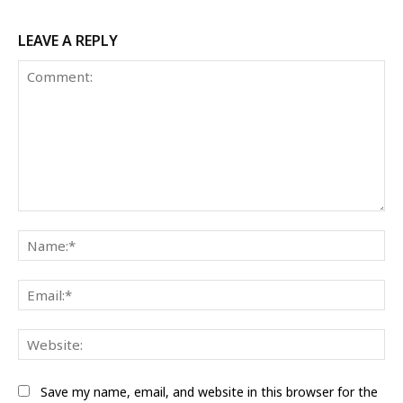
LEAVE A REPLY
Comment:
Na
Ema
Web
Save my name, email, and website in this browser for the