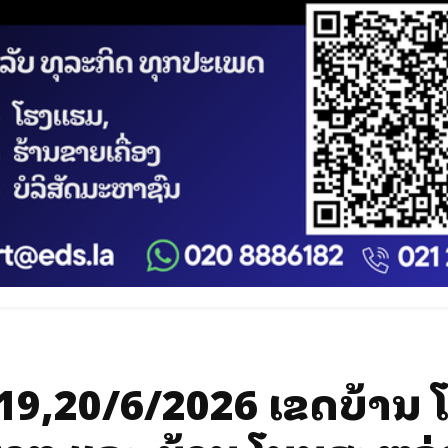
19,20/6/2026 ເຂດບ້ານ 