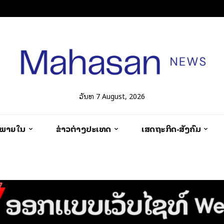
ວັນທີ 7 August, 2026
ວພາຍໃນ
ຂ່າວຕ່າງປະເທດ
ເສດຖະກິດ-ສັງຄົມ