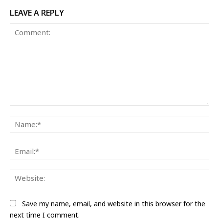
LEAVE A REPLY
Comment:
Na
Ema
Web
Save my name, email, and website in this browser for the
next time I comment.