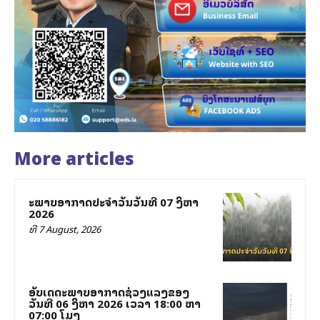
More articles
ສະພາບອາກາດປະຈຳວັນວັນທີ 07 ສິງຫາ
2026
ທີ 7 August, 2026
ອັບເດດສະພາບອາກາດຊ່ວງແລງຂອງ
ວັນທີ 06 ສິງຫາ 2026 ເວລາ 18:00 ຫາ
07:00 ໂມງ