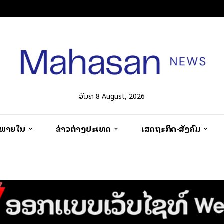
ວັນທີ 8 August, 2026
ວພາຍໃນ
ຂ່າວຕ່າງປະເທດ
ເສດຖະກິດ-ສັງຄົມ