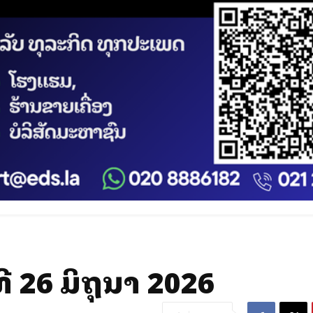
 26 ມິຖຸນາ 2026