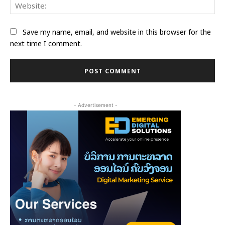
Web
Save my name, email, and website in this browser for the
next time I comment.
- Advertisement -