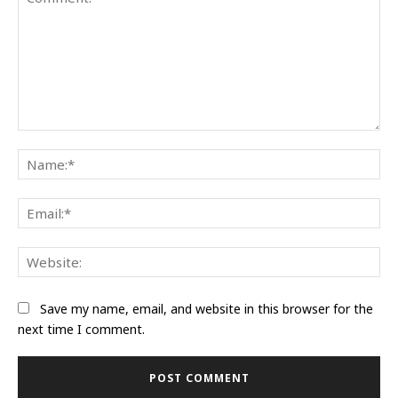
Comment:
Na
Ema
Web
Save my name, email, and website in this browser for the
next time I comment.