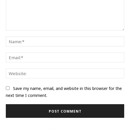
Comment:
Na
Ema
Web
Save my name, email, and website in this browser for the
next time I comment.