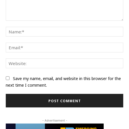
Comment:
Na
Ema
Web
Save my name, email, and website in this browser for the
next time I comment.
- Advertisement -