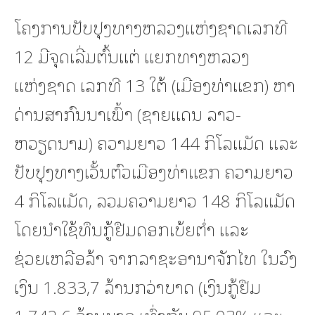
ໂຄງການປັບປຸງທາງຫລວງແຫ່ງຊາດເລກທີ
12 ມີຈຸດເລີ່ມຕົ້ນແຕ່ ແຍກທາງຫລວງ
ແຫ່ງຊາດ ເລກທີ 13 ໃຕ້ (ເມືອງທ່າແຂກ) ຫາ
ດ່ານສາກົນນາເພົ້າ (ຊາຍແດນ ລາວ-
ຫວຽດນາມ) ຄວາມຍາວ 144 ກິໂລແມັດ ແລະ
ປັບປຸງທາງເວັ້ນຕົວເມືອງທ່າແຂກ ຄວາມຍາວ
4 ກິໂລແມັດ, ລວມຄວາມຍາວ 148 ກິໂລແມັດ
ໂດຍນຳໃຊ້ທຶນກູ້ຢືມດອກເບ້ຍຕໍ່າ ແລະ
ຊ່ວຍເຫລືອລ້າ ຈາກລາຊະອານາຈັກໄທ ໃນວົງ
ເງິນ 1.833,7 ລ້ານກວ່າບາດ (ເງິນກູ້ຢືມ
1.742,6 ລ້ານບາດ ເທົ່າກັບ 95,03% ແລະ