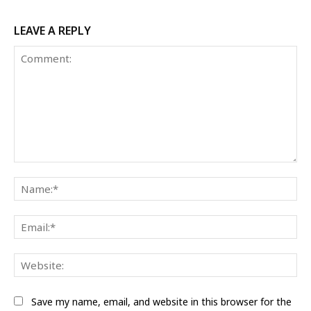
LEAVE A REPLY
Comment:
Na
Ema
Web
Save my name, email, and website in this browser for the