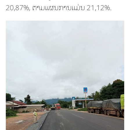
20,87%, ຕາມແຜນການແມ່ນ 21,12%.