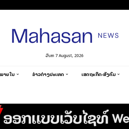
ວັນທີ 7 August, 2026
ວພາຍໃນ
ຂ່າວຕ່າງປະເທດ
ເສດຖະກິດ-ສັງຄົມ