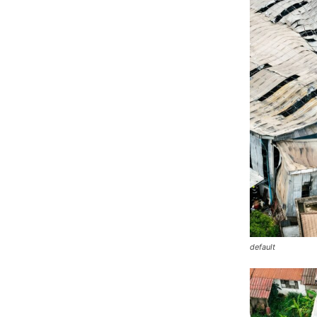
default