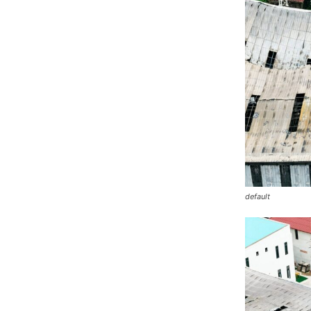
default