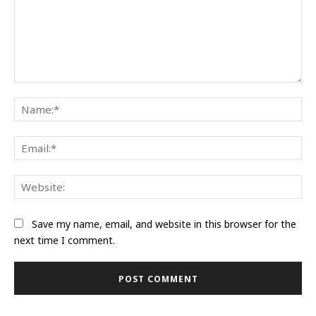
Comment:
Na
Ema
Web
Save my name, email, and website in this browser for the
next time I comment.