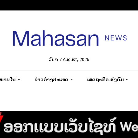
ວັນທີ 7 August, 2026
ວພາຍໃນ
ຂ່າວຕ່າງປະເທດ
ເສດຖະກິດ-ສັງຄົມ