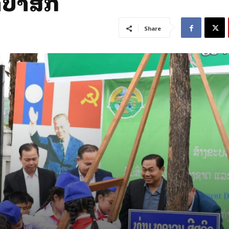
ປາສັກ
Share