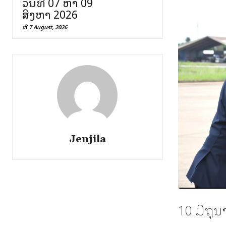
ວັນທີ 07 ຫາ 09
ສິງຫາ 2026
ທີ 7 August, 2026
Jenjila
10 ມິຖຸນ