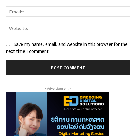
Ema
Web
Save my name, email, and website in this browser for the
next time I comment.
- Advertisement -