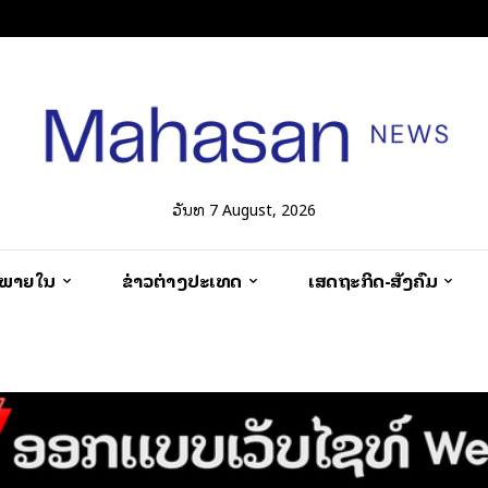
ວັນທີ 7 August, 2026
ວພາຍໃນ
ຂ່າວຕ່າງປະເທດ
ເສດຖະກິດ-ສັງຄົມ