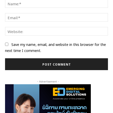
Na
Ema
Web
Save my name, email, and website in this browser for the
next time I comment.
- Advertisement -