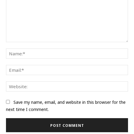
Comment:
Na
Ema
Web
Save my name, email, and website in this browser for the
next time I comment.