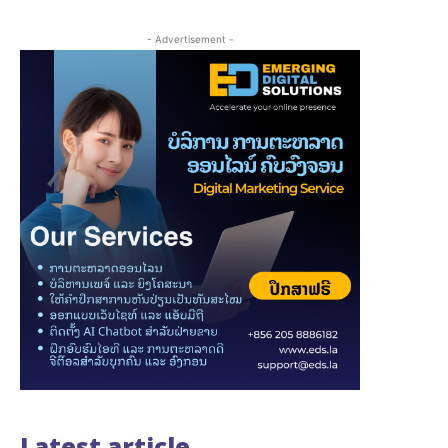
- Advertisement -
Latest article