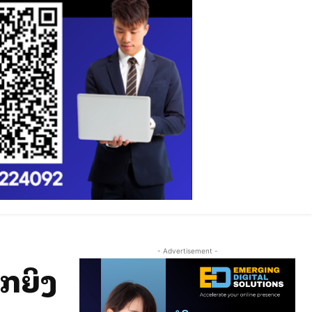
- Advertisement -
ູກຍິງ