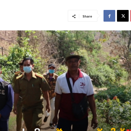
Share