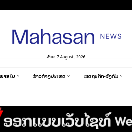
ວັນທີ 7 August, 2026
ວພາຍໃນ
ຂ່າວຕ່າງປະເທດ
ເສດຖະກິດ-ສັງຄົມ