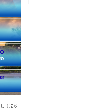
ວນ ແລະ