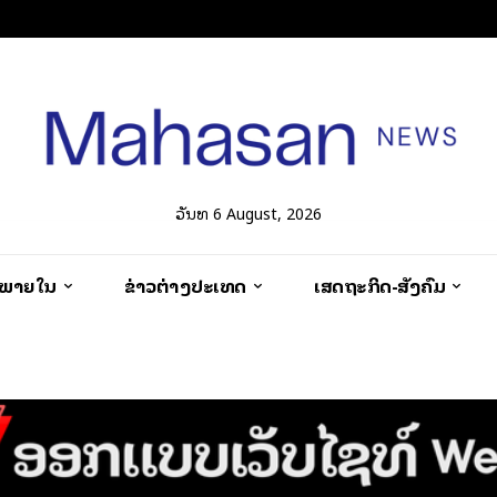
ວັນທີ 6 August, 2026
ວພາຍໃນ
ຂ່າວຕ່າງປະເທດ
ເສດຖະກິດ-ສັງຄົມ