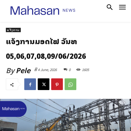
ແຈ້ງການ
ແຈ້ງການມອດໄຟ ວັນທີ
05,06,07,08,09/06/2026
By
Pele
ທີ 4 June, 2026
0
1605