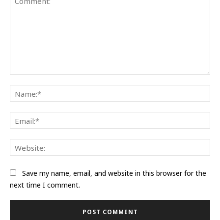
Comment:
Na
Ema
Web
Save my name, email, and website in this browser for the
next time I comment.