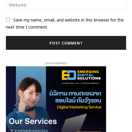
Web
Save my name, email, and website in this browser for the
next time I comment.
- Advertisement -