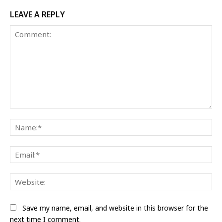
LEAVE A REPLY
Comment:
Na
Ema
Web
Save my name, email, and website in this browser for the
next time I comment.