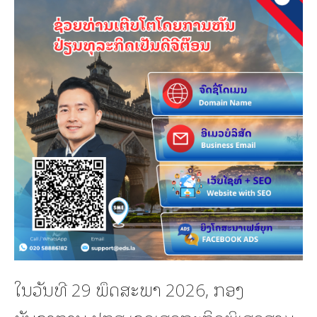
ໃນວັນທີ 29 ພຶດສະພາ 2026, ກອງ