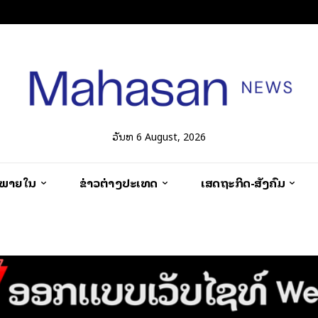
ວັນທີ 6 August, 2026
ວພາຍໃນ
ຂ່າວຕ່າງປະເທດ
ເສດຖະກິດ-ສັງຄົມ