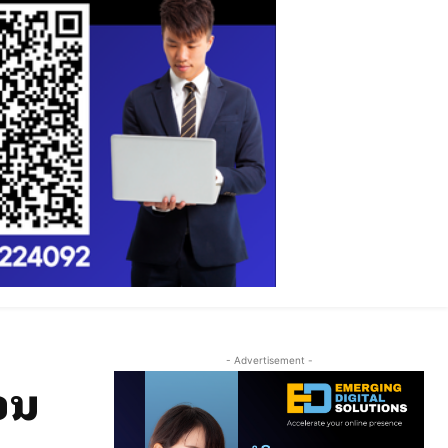
- Advertisement -
ອນ