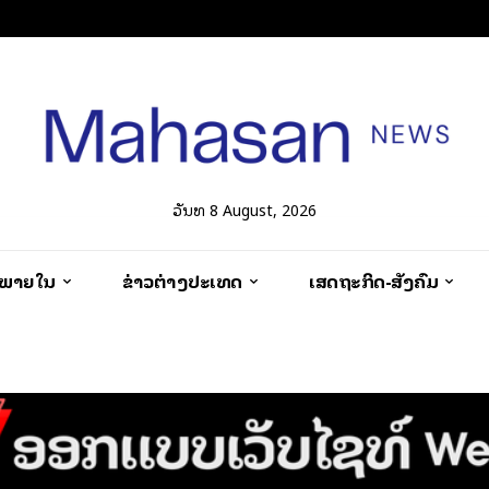
ວັນທີ 8 August, 2026
ວພາຍໃນ
ຂ່າວຕ່າງປະເທດ
ເສດຖະກິດ-ສັງຄົມ