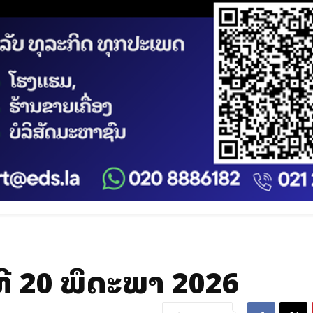
ີ 20 ພຶດສະພາ 2026