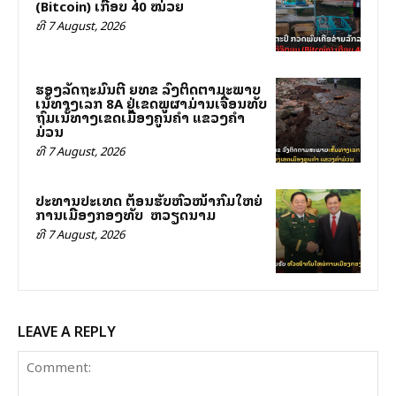
(Bitcoin) ເກືອບ 40 ໝ່ວຍ
ທີ 7 August, 2026
ຮອງລັດຖະມົນຕີ ຍທຂ ລົງຕິດຕາມສະພາບ
ເສັ້ນທາງເລກ 8A ຢູ່ເຂດພູຜາມ່ານເຈື່ອນທັບ
ຖົມເສັ້ນທາງເຂດເມືອງຄູນຄໍາ ແຂວງຄໍາ
ມ່ວນ
ທີ 7 August, 2026
ປະທານປະເທດ ຕ້ອນຮັບຫົວໜ້າກົມໃຫຍ່
ການເມືອງກອງທັບ ສສ ຫວຽດນາມ
ທີ 7 August, 2026
LEAVE A REPLY