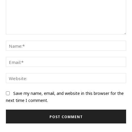
Comment:
Na
Ema
Web
Save my name, email, and website in this browser for the
next time I comment.