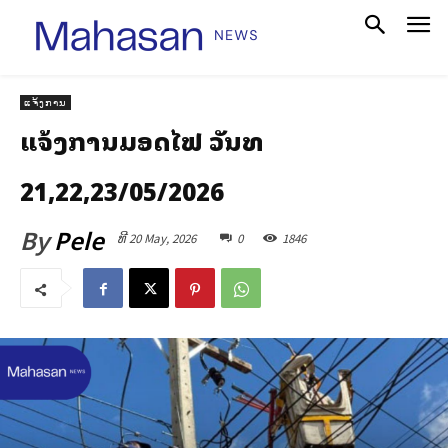
ແຈ້ງການ
ແຈ້ງການມອດໄຟ ວັນທີ
21,22,23/05/2026
By
Pele
ທີ 20 May, 2026
0
1846