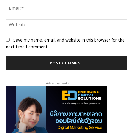
Ema
Web
Save my name, email, and website in this browser for the
next time I comment.
- Advertisement -