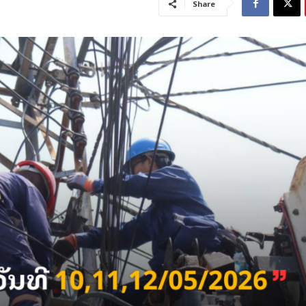
Share