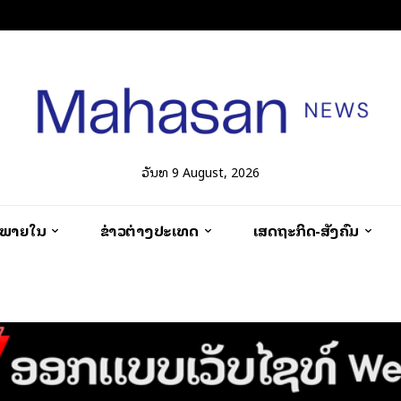
ວັນທີ 9 August, 2026
ວພາຍໃນ
ຂ່າວຕ່າງປະເທດ
ເສດຖະກິດ-ສັງຄົມ