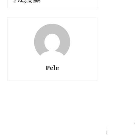
ທີ 7 August, 2026
Pele