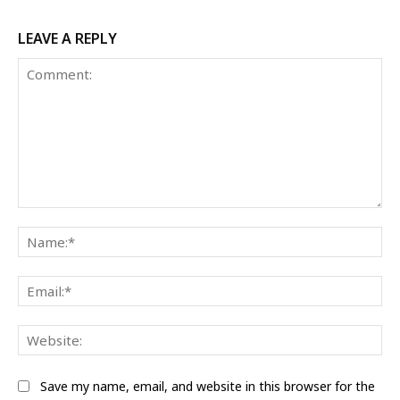
LEAVE A REPLY
Comment:
Na
Ema
Web
Save my name, email, and website in this browser for the