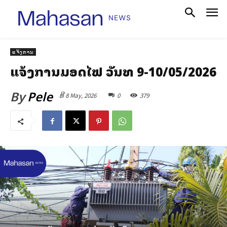
ແຈ້ງການ
ແຈ້ງການມອດໄຟ ວັນທີ 9-10/05/2026
By
Pele
ທີ 8 May, 2026
0
379