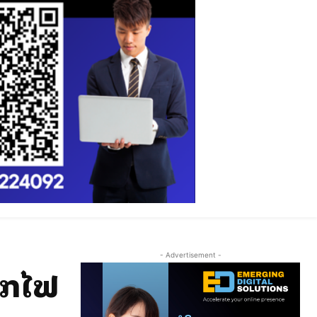
- Advertisement -
ືກໄຟ