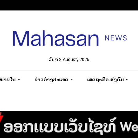
ວັນທີ 8 August, 2026
ວພາຍໃນ
ຂ່າວຕ່າງປະເທດ
ເສດຖະກິດ-ສັງຄົມ