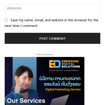
Web
Save my name, email, and website in this browser for the
next time I comment.
- Advertisement -