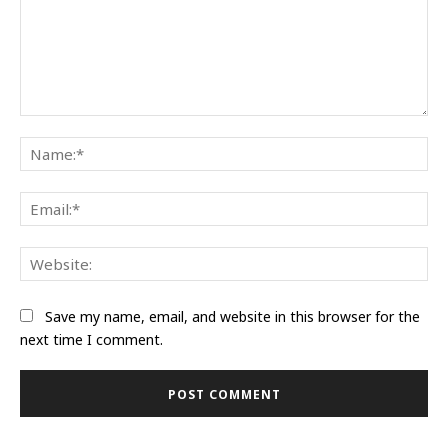
Comment:
Na
Ema
Web
Save my name, email, and website in this browser for the
next time I comment.