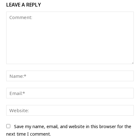
LEAVE A REPLY
Comment:
Na
Ema
Web
Save my name, email, and website in this browser for the
next time I comment.