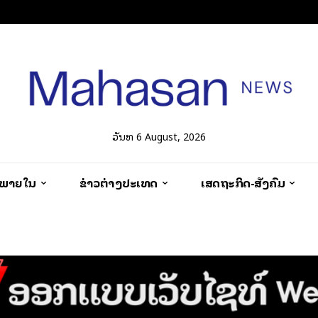
ວັນທີ 6 August, 2026
ວພາຍໃນ
ຂ່າວຕ່າງປະເທດ
ເສດຖະກິດ-ສັງຄົມ