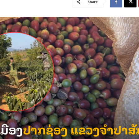
Share