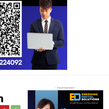
- Advertisement -
ກ