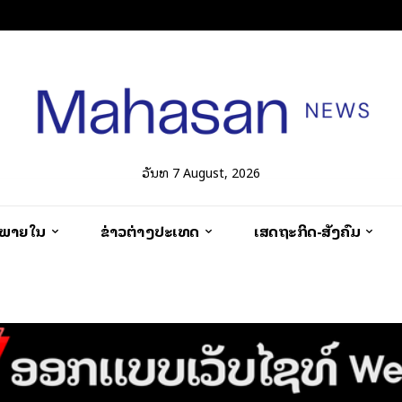
ວັນທີ 7 August, 2026
ວພາຍໃນ
ຂ່າວຕ່າງປະເທດ
ເສດຖະກິດ-ສັງຄົມ