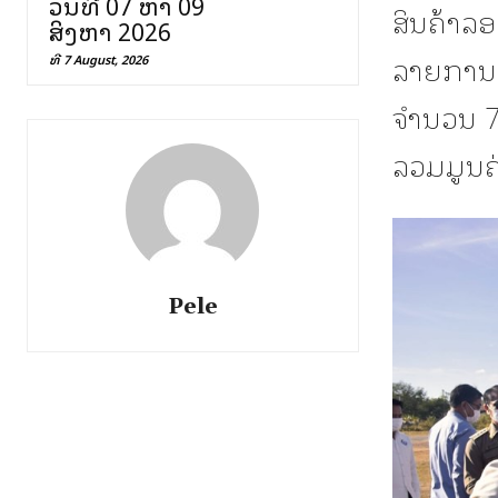
ວັນທີ 07 ຫາ 09
ສິນຄ້າລອ
ສິງຫາ 2026
ລາຍການ, 
ທີ 7 August, 2026
ຈໍານວນ 
ລວມມູນຄ
Pele