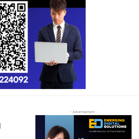
- Advertisement -
ນ