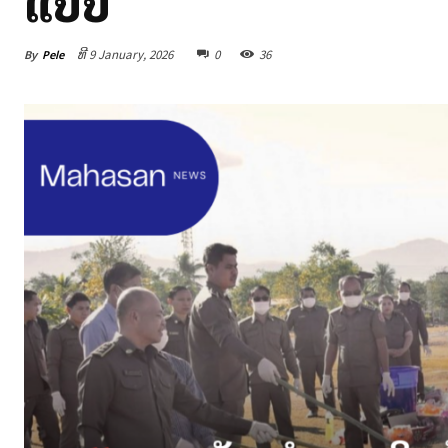
ແບບ
By
Pele
ທີ 9 January, 2026
0
36