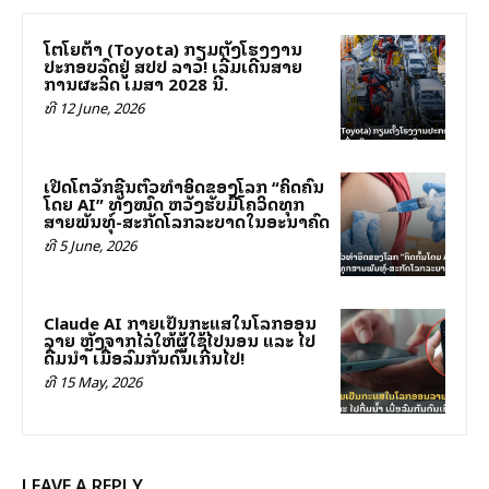
ໂຕໂຍຕ້າ (Toyota) ກຽມຕັ້ງໂຮງງານ
ປະກອບລົດຢູ່ ສປປ ລາວ! ເລີ່ມເດີນສາຍ
ການຜະລິດ ເມສາ 2028 ນີ້.
ທີ 12 June, 2026
ເປີດໂຕວັກຊີນຕົວທຳອິດຂອງໂລກ “ຄິດຄົ້ນ
ໂດຍ AI” ທັງໝົດ ຫວັງຮັບມືໂຄວິດທຸກ
ສາຍພັນທຸ໌-ສະກັດໂລກລະບາດໃນອະນາຄົດ
ທີ 5 June, 2026
Claude AI ກາຍເປັນກະແສໃນໂລກອອນ
ລາຍ ຫຼັງຈາກໄລ່ໃຫ້ຜູ້ໃຊ້ໄປນອນ ແລະ ໄປ
ດື່ມນ້ຳ ເມື່ອລົມກັນດົນເກີນໄປ!
ທີ 15 May, 2026
LEAVE A REPLY