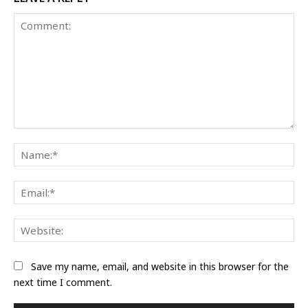
Comment:
Na
Ema
Web
Save my name, email, and website in this browser for the
next time I comment.