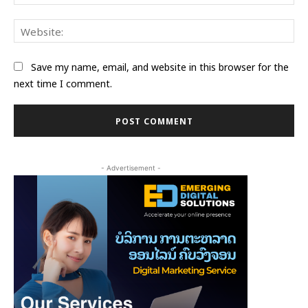
Web
Save my name, email, and website in this browser for the
next time I comment.
- Advertisement -