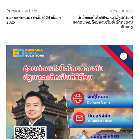
Previous article
Next article
ສະພາບອາກາດປະຈໍາວັນທີ 24 ທັນວາ
ລັດວິສາຫະກິດໄຟຟ້າລາວ ເລັ່ງແກ້ໄຂ 4
2025
ມາດຕະການດ້ານການເງິນທີ່ ລັດຖະບານ
ຮັບຮອງ